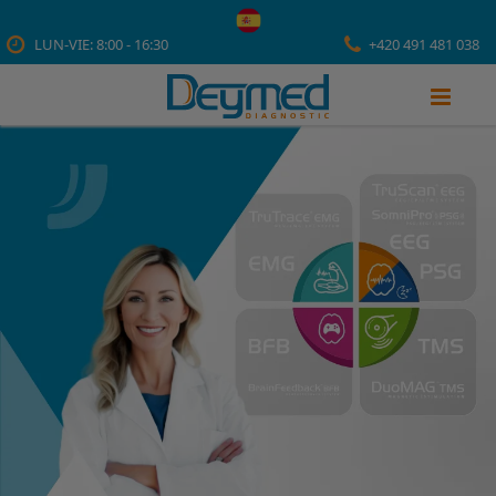
LUN-VIE: 8:00 - 16:30
+420 491 481 038