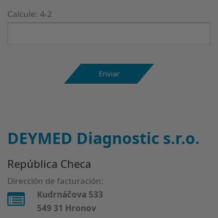
Calcule: 4-2
Enviar
DEYMED Diagnostic s.r.o.
República Checa
Dirección de facturación:
Kudrnáčova 533
549 31 Hronov