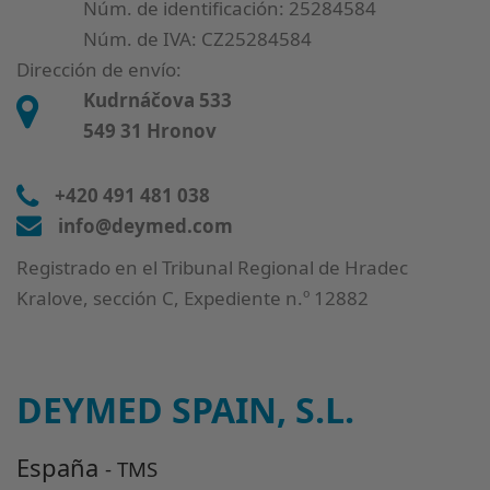
Núm. de identificación: 25284584
Núm. de IVA: CZ25284584
Dirección de envío:
Kudrnáčova 533
549 31 Hronov
+420 491 481 038
info@deymed.com
Registrado en el Tribunal Regional de Hradec
Kralove, sección C, Expediente n.º 12882
DEYMED SPAIN, S.L.
España
- TMS