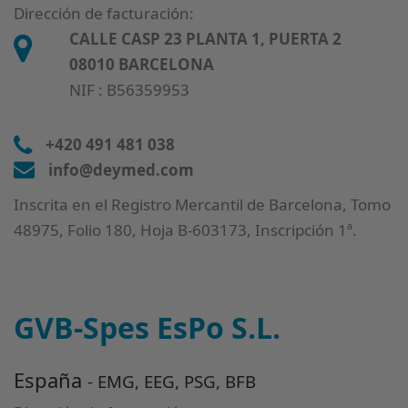
Dirección de facturación:
CALLE CASP 23 PLANTA 1, PUERTA 2
08010 BARCELONA
NIF : B56359953
+420 491 481 038
info@deymed.com
Inscrita en el Registro Mercantil de Barcelona, Tomo
48975, Folio 180, Hoja B-603173, Inscripción 1ª.
GVB-Spes EsPo S.L.
España
- EMG, EEG, PSG, BFB