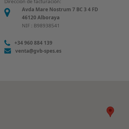
Dirección de facturación:
Avda Mare Nostrum 7 BC 3 4 FD
46120 Alboraya
NIF : B98938541
+34 960 884 139
venta@gvb-spes.es