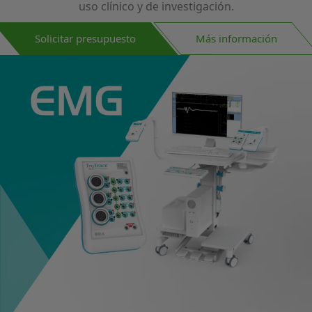
uso clínico y de investigación.
Solicitar presupuesto
Más información