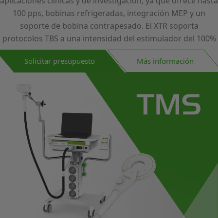
aplicaciones clínicas y de investigación, ya que ofrece hasta
100 pps, bobinas refrigeradas, integración MEP y un
soporte de bobina contrapesado. El XTR soporta
protocolos TBS a una intensidad del estimulador del 100%
Solicitar presupuesto
Más información