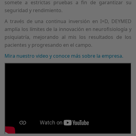
somete a estrictas pruebas a fin de garantizar su
seguridad y rendimiento.
A través de una continua inversión en I+D, DEYMED
amplía los límites de la innovación en neurofisiología y
psiquiatría, mejorando al mis los resultados de los
pacientes y progresando en el campo.
Mira nuestro video y conoce más sobre la empresa.