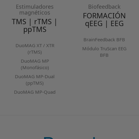
Estimuladores
Biofeedback
magnéticos
FORMACIÓN
TMS | rTMS |
qEEG | EEG
ppTMS
BrainFeedback BFB
DuoMAG XT / XTR
Módulo TruScan EEG
(rTMS)
BFB
DuoMAG MP
(Monofásico)
DuoMAG MP-Dual
(ppTMS)
DuoMAG MP-Quad