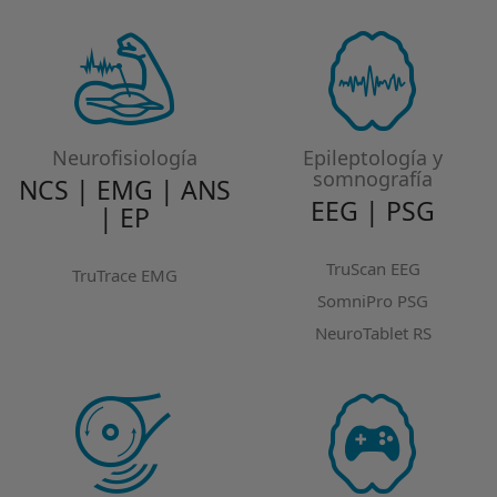
Neurofisiología
Epileptología y
somnografía
NCS | EMG | ANS
EEG | PSG
| EP
TruScan EEG
TruTrace EMG
SomniPro PSG
NeuroTablet RS