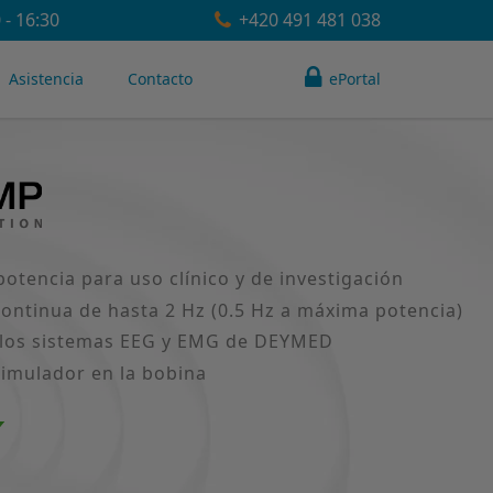
 - 16:30
+420 491 481 038
Asistencia
Contacto
ePortal
otencia para uso clínico y de investigación
continua de hasta 2 Hz (0.5 Hz a máxima potencia)
de los sistemas EEG y EMG de DEYMED
timulador en la bobina