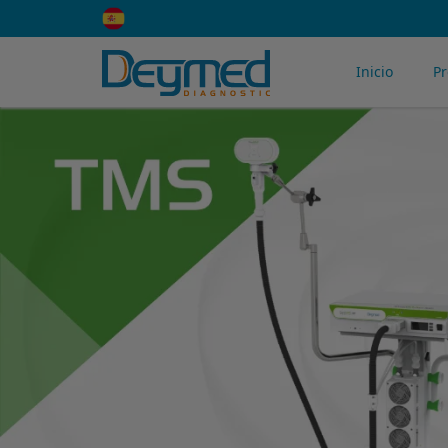
Inicio
P