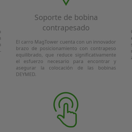
Soporte de bobina
contrapesado
o
n
El carro MagTower cuenta con un innovador
n
brazo de posicionamiento con contrapeso
-
equilibrado, que reduce significativamente
el esfuerzo necesario para encontrar y
asegurar la colocación de las bobinas
DEYMED.