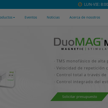
LUN-VIE: 8:00
roductos
Eventos
Noticias
Acerca de nosotros
∙ TMS monofásico de alta p
∙ Velocidad de repetición 
∙ Control total a través 
∙ Control integrado del es
Solicitar presupuesto