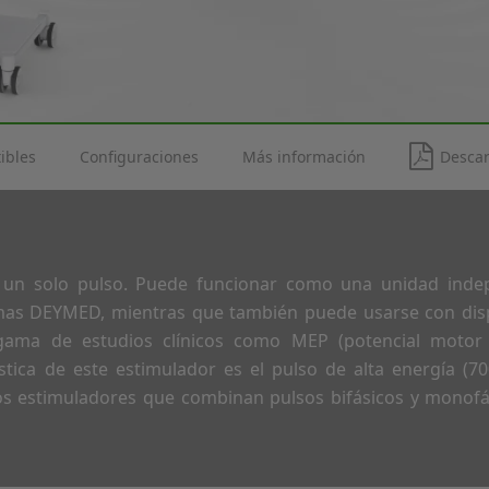
ibles
Configuraciones
Más información
Descar
un solo pulso. Puede funcionar como una unidad inde
emas DEYMED, mientras que también puede usarse con disp
gama de estudios clínicos como MEP (potencial motor
ística de este estimulador es el pulso de alta energía (70
tros estimuladores que combinan pulsos bifásicos y monof