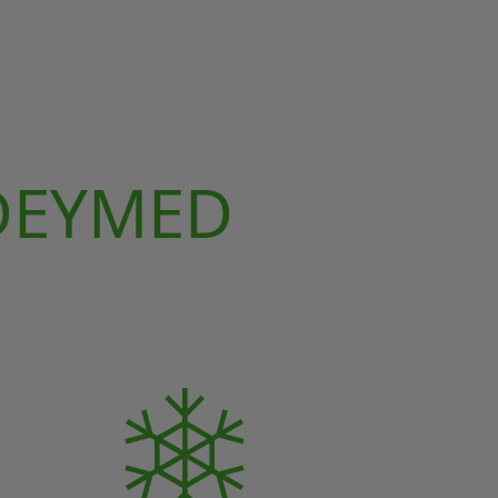
 DEYMED